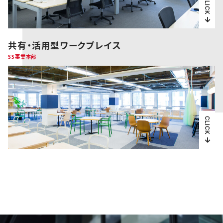
CLICK
共有・活用型ワークプレイス
SS事業本部
CLICK