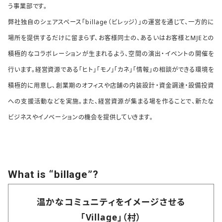
う事業部です。
弊社独自のシェアスペース「billage（ビレッジ）」の運営を通じて、一方的に
場所を提供するだけに留まらず、お客様同士の、あるいはお客様とMJEとの
積極的なコラボレーションが生まれるよう、空間の演出・イベントの開催を
行います。経営資源である「ヒト」「モノ」「カネ」「情報」の相談ができる環境を
積極的に用意し、創業期のオフィスや店舗の内装設計・資金調達・設備投資
への支援活動などを実施。また、経営資源が集まる場を作ることで、新たな
ビジネスやイノベーションの機会を提供していきます。
What is “billage”?
温かなコミュニティをイメージさせる
「Village」（村）